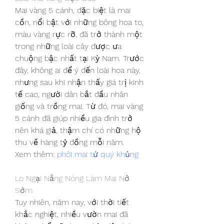
Mai vàng 5 cánh, đặc biệt là mai 
cồn, nổi bật với những bông hoa to, 
màu vàng rực rỡ, đã trở thành một 
trong những loài cây được ưa 
chuộng bậc nhất tại Kỳ Nam. Trước 
đây, không ai để ý đến loài hoa này, 
nhưng sau khi nhận thấy giá trị kinh 
tế cao, người dân bắt đầu nhân 
giống và trồng mai. Từ đó, mai vàng 
5 cánh đã giúp nhiều gia đình trở 
nên khá giả, thậm chí có những hộ 
thu về hàng tỷ đồng mỗi năm.
Xem thêm: 
phôi mai tứ quý khủng
Lo Ngại Nắng Nóng Làm Mai Nở 
Sớm
Tuy nhiên, năm nay, với thời tiết 
khắc nghiệt, nhiều vườn mai đã 