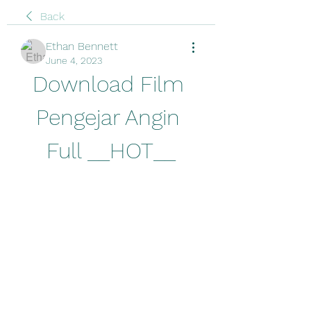
Back
Ethan Bennett
June 4, 2023
Download Film 
Pengejar Angin 
Full __HOT__