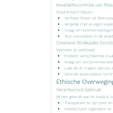
Kwaliteitscontrole van Res
Altijd kritisch blijven:
Verifieer feiten uit betro
Vergelijk met je eigen expe
Vraag om bronverwijzingen
Test concepten in de prakt
Creatieve Blokkades Door
Wanneer je vastloopt:
Probeer verschillende inv
Vraag om onconventionele
Laat de AI vragen aan jou 
Gebruik associatieve tech
Ethische Overweging
Verantwoord Gebruik
Bij het gebruik van AI-tools is 
Transparant te zijn over A
Intellectueel eigendom te