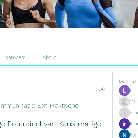
Members
About
Member
Lin
Vjt
ommunicatie: Een Praktische
yij
yijodor16
ge Potentieel van Kunstmatige 
ir h
Ng