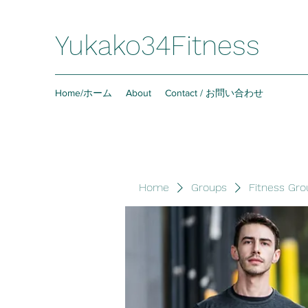
Yukako34Fitness
Home/ホーム
About
Contact / お問い合わせ
Home
Groups
Fitness Gro