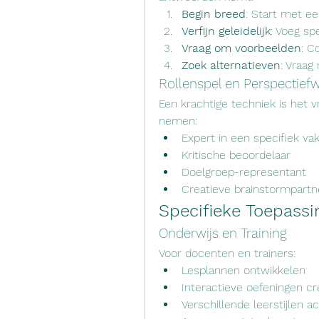
Begin breed
: Start met e
Verfijn geleidelijk
: Voeg sp
Vraag om voorbeelden
: C
Zoek alternatieven
: Vraag
Rollenspel en Perspectiefw
Een krachtige techniek is het v
nemen:
Expert in een specifiek va
Kritische beoordelaar
Doelgroep-representant
Creatieve brainstormpartn
Specifieke Toepassi
Onderwijs en Training
Voor docenten en trainers:
Lesplannen ontwikkelen
Interactieve oefeningen c
Verschillende leerstijlen