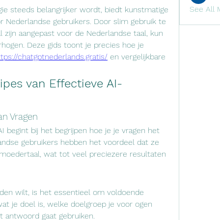
See All 
ie steeds belangrijker wordt, biedt kunstmatige 
r Nederlandse gebruikers. Door slim gebruik te 
 zijn aangepast voor de Nederlandse taal, kun 
erhogen. Deze gids toont je precies hoe je 
ttps://chatgptnederlands.gratis/
 en vergelijkbare 
pes van Effectieve AI-
an Vragen
begint bij het begrijpen hoe je je vragen het 
andse gebruikers hebben het voordeel dat ze 
edertaal, wat tot veel preciezere resultaten 
en wilt, is het essentieel om voldoende 
at je doel is, welke doelgroep je voor ogen 
et antwoord gaat gebruiken.