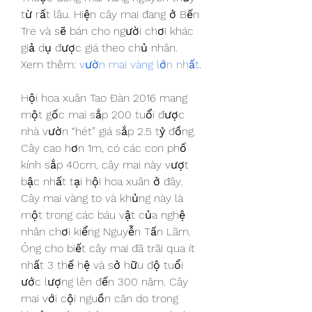
từ rất lâu. Hiện cây mai đang ở Bến 
Tre và sẽ bán cho người chơi khác 
giả dụ được giá theo chủ nhân.
Xem thêm: 
vườn mai vàng lớn nhất
.
Hội hoa xuân Tao Đàn 2016 mang 
một gốc mai sắp 200 tuổi được 
nhà vườn “hét” giá sắp 2.5 tỷ đồng. 
Cây cao hơn 1m, có các con phố 
kính sắp 40cm, cây mai này vượt 
bậc nhất tại hội hoa xuân ở đây. 
Cây mai vàng to và khủng này là 
một trong các báu vật của nghệ 
nhân chơi kiểng Nguyễn Tấn Lãm. 
Ông cho biết cây mai đã trãi qua ít 
nhất 3 thế hệ và sở hữu độ tuổi 
ước lượng lên đến 300 năm. Cây 
mai với cội nguồn căn do trong 