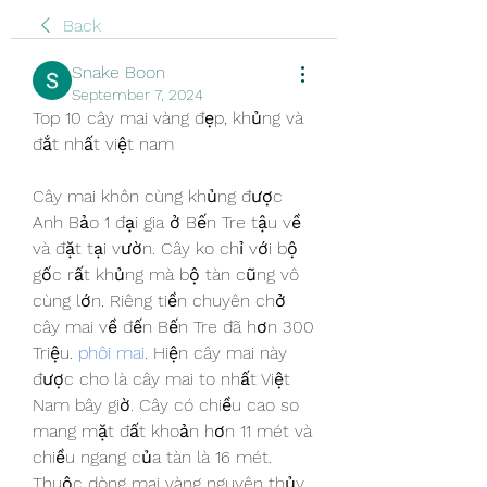
Back
Snake Boon
September 7, 2024
Top 10 cây mai vàng đẹp, khủng và 
đắt nhất việt nam
Cây mai khôn cùng khủng được 
Anh Bảo 1 đại gia ở Bến Tre tậu về 
và đặt tại vườn. Cây ko chỉ với bộ 
gốc rất khủng mà bộ tàn cũng vô 
cùng lớn. Riêng tiền chuyên chở 
cây mai về đến Bến Tre đã hơn 300 
Triệu. 
phôi mai
. Hiện cây mai này 
được cho là cây mai to nhất Việt 
Nam bây giờ. Cây có chiều cao so 
mang mặt đất khoản hơn 11 mét và 
chiều ngang của tàn là 16 mét. 
Thuộc dòng mai vàng nguyên thủy 