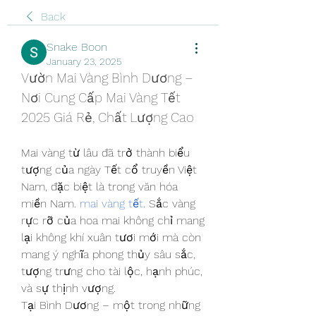
Back
Snake Boon
January 23, 2025
Vườn Mai Vàng Bình Dương – 
Nơi Cung Cấp Mai Vàng Tết 
2025 Giá Rẻ, Chất Lượng Cao
Mai vàng từ lâu đã trở thành biểu 
tượng của ngày Tết cổ truyền Việt 
Nam, đặc biệt là trong văn hóa 
miền Nam. 
mai vàng tết
. Sắc vàng 
rực rỡ của hoa mai không chỉ mang 
lại không khí xuân tươi mới mà còn 
mang ý nghĩa phong thủy sâu sắc, 
tượng trưng cho tài lộc, hạnh phúc, 
và sự thịnh vượng.
Tại Bình Dương – một trong những 