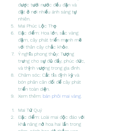
được tưới nước đều đặn và 
đặt ở nơi nhiều ánh sáng tự 
nhiên.
Mai Phúc Lộc Thọ
Đặc điểm: Hoa lớn, sắc vàng 
đậm, cây phát triển mạnh mẽ 
với thân cây chắc khỏe.
Ý nghĩa phong thủy: Tượng 
trưng cho sự đủ đầy, phúc đức, 
và thịnh vượng trong gia đình.
Chăm sóc: Cắt tỉa định kỳ và 
bón phân cân đối để cây phát 
triển toàn diện.
Xem thêm: 
bán phôi mai vàng
.
Mai Tứ Quý
Đặc điểm: Loài mai độc đáo với 
khả năng nở hoa hai lần trong 