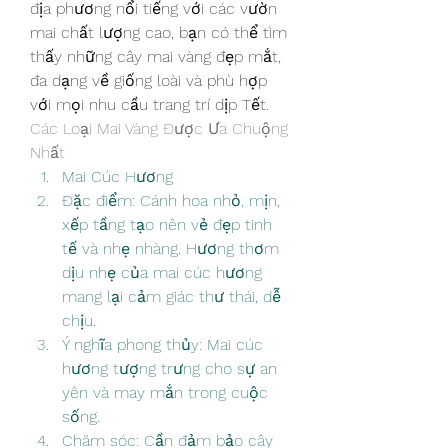
địa phương nổi tiếng với các vườn 
mai chất lượng cao, bạn có thể tìm 
thấy những cây mai vàng đẹp mắt, 
đa dạng về giống loài và phù hợp 
với mọi nhu cầu trang trí dịp Tết.
Các Loại Mai Vàng Được Ưa Chuộng 
Nhất
Mai Cúc Hương
Đặc điểm: Cánh hoa nhỏ, mịn, 
xếp tầng tạo nên vẻ đẹp tinh 
tế và nhẹ nhàng. Hương thơm 
dịu nhẹ của mai cúc hương 
mang lại cảm giác thư thái, dễ 
chịu.
Ý nghĩa phong thủy: Mai cúc 
hương tượng trưng cho sự an 
yên và may mắn trong cuộc 
sống.
Chăm sóc: Cần đảm bảo cây 