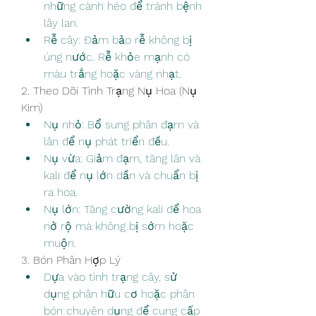
những cành héo để tránh bệnh 
lây lan.
Rễ cây: Đảm bảo rễ không bị 
úng nước. Rễ khỏe mạnh có 
màu trắng hoặc vàng nhạt.
2. Theo Dõi Tình Trạng Nụ Hoa (Nụ 
Kim)
Nụ nhỏ: Bổ sung phân đạm và 
lân để nụ phát triển đều.
Nụ vừa: Giảm đạm, tăng lân và 
kali để nụ lớn dần và chuẩn bị 
ra hoa.
Nụ lớn: Tăng cường kali để hoa 
nở rộ mà không bị sớm hoặc 
muộn.
3. Bón Phân Hợp Lý
Dựa vào tình trạng cây, sử 
dụng phân hữu cơ hoặc phân 
bón chuyên dụng để cung cấp 