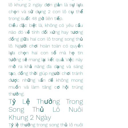
lô khung 2 ngày đơn giản là sự lựa 
chọn và sử dụng 2 con lô cụ thể 
trong suốt 48 giờ liên tiếp.
Điều đặc biệt là, không có yêu cầu 
nào đó về tính đối xứng hay tương 
đồng giữa hai con lô trong song thủ 
lô. Người chơi hoàn toàn có quyền 
lựa chọn hai con số mà họ tin 
tưởng sẽ mang lại kết quả. Việc này 
mở ra khả năng đa dạng và sáng 
tạo, đồng thời giúp người chơi tránh 
được những vấn đề không mong 
muốn và làm tăng cơ hội trúng 
thưởng.
Tỷ Lệ Thưởng Trong 
Song Thủ Lô Nuôi 
Khung 2 Ngày
Tỷ lệ thưởng trong song thủ lô nuôi 