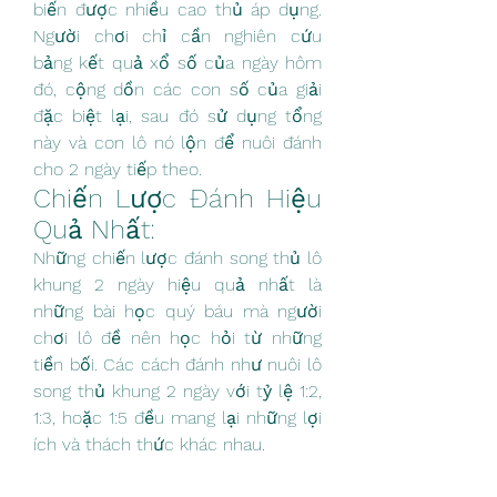
biến được nhiều cao thủ áp dụng. 
Người chơi chỉ cần nghiên cứu 
bảng kết quả xổ số của ngày hôm 
đó, cộng dồn các con số của giải 
đặc biệt lại, sau đó sử dụng tổng 
này và con lô nó lộn để nuôi đánh 
cho 2 ngày tiếp theo.
Chiến Lược Đánh Hiệu 
Quả Nhất:
Những chiến lược đánh song thủ lô 
khung 2 ngày hiệu quả nhất là 
những bài học quý báu mà người 
chơi lô đề nên học hỏi từ những 
tiền bối. Các cách đánh như nuôi lô 
song thủ khung 2 ngày với tỷ lệ 1:2, 
1:3, hoặc 1:5 đều mang lại những lợi 
ích và thách thức khác nhau.
Nuôi Lô Song Thủ Khung 2 Ngày với 