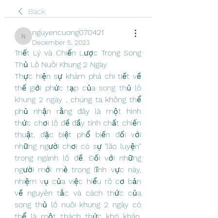
Back
nguyencuong070421
nguyencuong070421
December 5, 2023
Triết Lý và Chiến Lược Trong Song 
Thủ Lô Nuôi Khung 2 Ngày
Thực hiện sự khám phá chi tiết về 
thế giới phức tạp của 
song thủ lô 
khung 2 ngày
 , chúng ta không thể 
phủ nhận rằng đây là một hình 
thức chơi lô đề đầy tính chất chiến 
thuật, đặc biệt phổ biến đối với 
những người chơi có sự "lão luyện" 
trong ngành lô đề. Đối với những 
người mới mẻ trong lĩnh vực này, 
nhiệm vụ của việc hiểu rõ cơ bản 
về nguyên tắc và cách thức của 
song thủ lô nuôi khung 2 ngày có 
thể là một thách thức khó khăn. 