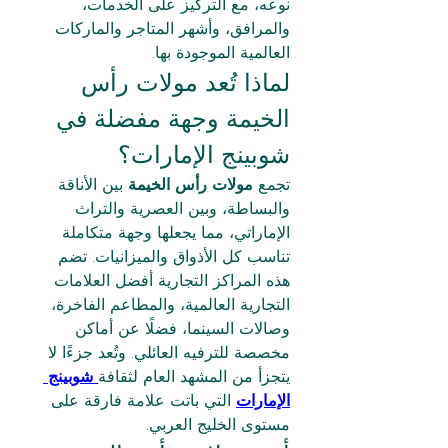
نوعه، مع التركيز على الخدمات، 
والمرافق، وأشهر المتاجر والماركات 
العالمية الموجودة بها.
لماذا تُعد مولات رأس 
الخيمة وجهة مفضلة في 
شوبينج الإمارات؟
تجمع 
مولات رأس الخيمة
 بين الأناقة 
والبساطة، وبين العصرية والتراث 
الإماراتي، مما يجعلها وجهة متكاملة 
تناسب كل الأذواق والميزانيات. تضم 
هذه المراكز التجارية أفضل العلامات 
التجارية العالمية، والمطاعم الفاخرة، 
وصالات السينما، فضلًا عن أماكن 
مخصصة للترفيه العائلي. وتُعد جزءًا لا 
يتجزأ من المشهد العام لثقافة
شوبينج 
الإمارات
 التي باتت علامة فارقة على 
مستوى الخليج العربي.