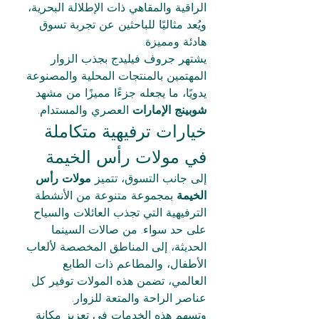
الراقية والمقاهي ذات الإطلالة البحرية، 
ويُعد مثاليًا للباحثين عن تجربة تسوق 
هادئة ومميزة.
يشتهر جروف فيليدج بجذب الزوار 
المهتمين بالمنتجات المحلية والمصنوعة 
يدويًا، ما يجعله جزءًا مميزًا من مشهد 
شوبينج الإمارات
 العصري والمستدام.
خيارات ترفيهية متكاملة 
في مولات رأس الخيمة
إلى جانب التسوق، تتميز 
مولات رأس 
الخيمة
 بمجموعة متنوعة من الأنشطة 
الترفيهية التي تجذب العائلات والسياح 
على حد سواء. من صالات السينما 
الحديثة، إلى المناطق المخصصة لألعاب 
الأطفال، والمطاعم ذات الطابع 
العالمي، تضمن هذه المولات توفير كل 
عناصر الراحة والمتعة للزوار.
وتسهم هذه الخدمات في تعزيز مكانة 