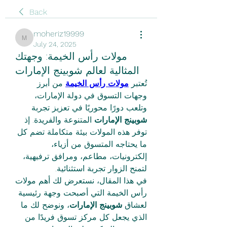
Back
moheriz19999
moheriz19999
July 24, 2025
مولات رأس الخيمة: وجهتك
المثالية لعالم شوبينج الإمارات
تُعتبر 
مولات رأس الخيمة
 من أبرز 
وجهات التسوق في دولة الإمارات، 
وتلعب دورًا محوريًا في تعزيز تجربة 
شوبينج الإمارات
 المتنوعة والفريدة. إذ 
توفر هذه المولات بيئة متكاملة تضم كل 
ما يحتاجه المتسوق من أزياء، 
إلكترونيات، مطاعم، ومرافق ترفيهية، 
لتمنح الزوار تجربة استثنائية.
في هذا المقال، نستعرض لك أهم مولات 
رأس الخيمة التي أصبحت وجهة رئيسية 
لعشاق 
شوبينج الإمارات
، ونوضح لك ما 
الذي يجعل كل مركز تسوق فريدًا من 