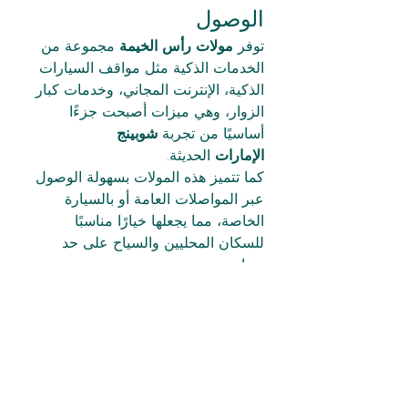
الوصول
توفر 
مولات رأس الخيمة
 مجموعة من 
الخدمات الذكية مثل مواقف السيارات 
الذكية، الإنترنت المجاني، وخدمات كبار 
الزوار، وهي ميزات أصبحت جزءًا 
أساسيًا من تجربة 
شوبينج 
الإمارات
 الحديثة.
كما تتميز هذه المولات بسهولة الوصول 
عبر المواصلات العامة أو بالسيارة 
الخاصة، مما يجعلها خيارًا مناسبًا 
للسكان المحليين والسياح على حد 
سواء.
مولات رأس الخيمة... مزيج 
من الحداثة والتراث
رغم الحداثة والعصرية التي تتميز بها 
مولات رأس الخيمة
، فإن العديد منها 
يدمج بين التصميم العصري والطابع 