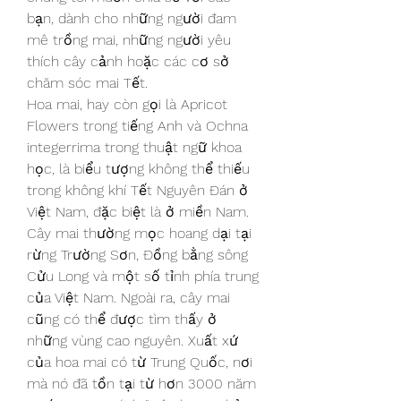
bạn, dành cho những người đam 
mê trồng mai, những người yêu 
thích cây cảnh hoặc các cơ sở 
chăm sóc mai Tết.
Hoa mai, hay còn gọi là Apricot 
Flowers trong tiếng Anh và Ochna 
integerrima trong thuật ngữ khoa 
học, là biểu tượng không thể thiếu 
trong không khí Tết Nguyên Đán ở 
Việt Nam, đặc biệt là ở miền Nam.
Cây mai thường mọc hoang dại tại 
rừng Trường Sơn, Đồng bằng sông 
Cửu Long và một số tỉnh phía trung 
của Việt Nam. Ngoài ra, cây mai 
cũng có thể được tìm thấy ở 
những vùng cao nguyên. Xuất xứ 
của hoa mai có từ Trung Quốc, nơi 
mà nó đã tồn tại từ hơn 3000 năm 