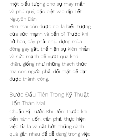
một biểu tượng cho sự may mắn 
và phú quý, đặc biệt vào dịp Tết 
Nguyên Đán.
Hoa mai còn được coi là biểu tượng 
của sức mạnh và bền bỉ. Trước khi 
nở hoa, cây phải chịu đựng mùa 
đông gay gắt, thể hiện sự kiên nhẫn 
và sức mạnh để vượt qua khó 
khăn, giống như những thách thức 
mà con người phải đối mặt để đạt 
được thành công.
Bước Đầu Tiên Trong Kỹ Thuật 
Uốn Thân Mai
Chuẩn Bị Trước Khi Uốn: Trước khi 
tiến hành uốn, cần phải thực hiện 
việc tỉa lá và cắt bớt những cành 
quá gần nhau để dễ dàng trong việc 