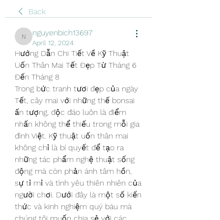
Back
nguyenbich13697
nguyenbich13697
April 12, 2024
Hướng Dẫn Chi Tiết Về Kỹ Thuật 
Uốn Thân Mai Tết Đẹp Từ Tháng 6 
Đến Tháng 8
Trong bức tranh tươi đẹp của ngày 
Tết, cây mai với những thế bonsai 
ấn tượng, độc đáo luôn là điểm 
nhấn không thể thiếu trong mỗi gia 
đình Việt. Kỹ thuật uốn thân mai 
không chỉ là bí quyết để tạo ra 
những tác phẩm nghệ thuật sống 
động mà còn phản ánh tâm hồn, 
sự tỉ mỉ và tình yêu thiên nhiên của 
người chơi. Dưới đây là một số kiến 
thức và kinh nghiệm quý báu mà 
chúng tôi muốn chia sẻ với các 