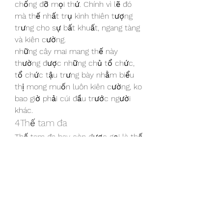
chống đỡ mọi thứ. Chính vì lẽ đó 
mà thế nhất trụ kình thiên tượng 
trưng cho sự bất khuất, ngang tàng 
và kiên cường.
những cây mai mang thế này 
thường được những chủ tổ chức, 
tổ chức tậu trưng bày nhằm biểu 
thị mong muốn luôn kiên cường, ko 
bao giờ phải cúi đầu trước người 
khác.
4Thế tam đa
Thế tam đa hay còn được gọi là thế 
tam tài, tam giáo hoặc thiên địa 
nhân. Thế này thường sở hữu dáng 
thẳng đứng, thân mọc ra 3 nhánh 
hoặc 3 tán nhỏ hướng về 3 tán 
khác nhau.Xem thêm: 
nơi bán phôi 
mai vàng