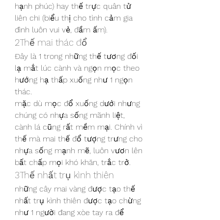
hạnh phúc) hay thế trực quân tử 
liên chi (biểu thị cho tình cảm gia 
đình luôn vui vẻ, đầm ấm).
2Thế mai thác đổ
Đây là 1 trong những thế tương đối 
lạ mắt lúc cành và ngọn mọc theo 
hướng hạ thấp xuống như 1 ngọn 
thác.
mặc dù mọc đổ xuống dưới nhưng 
chúng có nhựa sống mãnh liệt, 
cành lá cũng rất mềm mại. Chính vì 
thế mà mai thế đổ tượng trưng cho 
nhựa sống mạnh mẽ, luôn vươn lên 
bất chấp mọi khó khăn, trắc trở.
3Thế nhất trụ kình thiên
những cây mai vàng được tạo thế 
nhất trụ kình thiên được tạo chừng 
như 1 người đang xòe tay ra để 