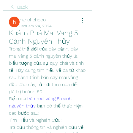
Back
hanoi phoco
January 24, 2024
Khám Phá Mai Vàng 5 
Cánh Nguyên Thủy
Trong thế giới của cây cảnh, cây 
mai vàng 5 cánh nguyên thủy là 
biểu tượng của sự quý phái và tinh 
tế. Hãy cùng tìm hiểu về ba từ kháo 
sau hành trình bán cây mai vàng 
độc đáo này, từ nơi thu mua đến 
giá trị hoành 60.
Để mua 
bán mai vàng 5 cánh 
nguyên thủy
 bạn có thể thực hiện 
các bước sau:
Tìm Hiểu và Nghiên Cứu:
Tra cứu thông tin và nghiên cứu về 