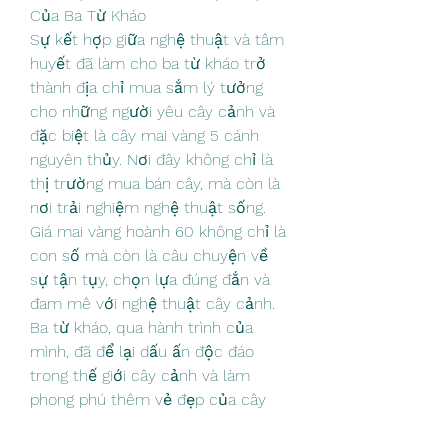
Của Ba Từ Kháo
Sự kết hợp giữa nghệ thuật và tâm 
huyết đã làm cho ba từ kháo trở 
thành địa chỉ mua sắm lý tưởng 
cho những người yêu cây cảnh và 
đặc biệt là cây mai vàng 5 cánh 
nguyên thủy. Nơi đây không chỉ là 
thị trường mua bán cây, mà còn là 
nơi trải nghiệm nghệ thuật sống. 
Giá mai vàng hoành 60 không chỉ là 
con số mà còn là câu chuyện về 
sự tận tụy, chọn lựa đúng đắn và 
đam mê với nghệ thuật cây cảnh. 
Ba từ kháo, qua hành trình của 
mình, đã để lại dấu ấn độc đáo 
trong thế giới cây cảnh và làm 
phong phú thêm vẻ đẹp của cây 
mai vàng nguyên thủy.
Vườn Mai Hoàng Long 
nơi thu mua 