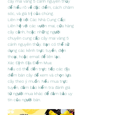
cây mai vàng 5 cánh nguyên thủy 
để hiểu rõ về đặc điểm, cách chăm 
sóc, và giá trị của chúng.
Liên Hệ Với Các Nhà Cung Cấp:
Liên hệ với các vườn mai, cửa hàng 
cây cảnh, hoặc những người 
chuyên cung cấp cây mai vàng 5 
cánh nguyên thủy. Bạn có thể sử 
dụng các kênh trực tuyến, điện 
thoại, hoặc email để liên lạc.
Xác Định Địa Điểm Mua:
Nếu có thể, đến trực tiếp các địa 
điểm bán cây để xem và chọn lựa 
cây theo ý muốn. Nếu mua trực 
tuyến, đảm bảo kiểm tra đánh giá 
từ người mua khác để đảm bảo uy 
tín của người bán.