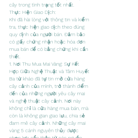
cây trong tình trạng tốt nhất.
Thực Hiện Giao Dịch:
Khi đã hài lòng với thông tin và kiểm 
tra, thực hiện giao dịch theo đúng 
quy định của người bán. Đảm bảo 
có giấy chứng nhận hoặc hóa đơn 
mua bán để có bằng chứng khi cần 
thiết.
1. Nơi Thu Mua Mai Vàng: Sự Kết 
Hợp Giữa Nghệ Thuật và Tâm Huyết
Ba từ kháo đã tự tin mở cửa hàng 
cây cảnh của mình, trở thành điểm 
đến của những người yêu cây mai 
và nghệ thuật cây cảnh. Nơi này 
không chỉ là cửa hàng mua bán, mà 
còn là không gian giao lưu, chia sẻ 
đam mê cây cảnh. Những cây mai 
vàng 5 cánh nguyên thủy được 
chọn lựa cẩn thận từ các nguồn 