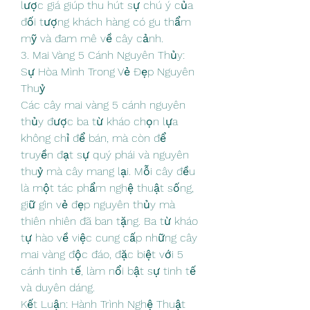
lược giá giúp thu hút sự chú ý của 
đối tượng khách hàng có gu thẩm 
mỹ và đam mê về cây cảnh.
3. Mai Vàng 5 Cánh Nguyên Thủy: 
Sự Hòa Mình Trong Vẻ Đẹp Nguyên 
Thuỷ
Các cây mai vàng 5 cánh nguyên 
thủy được ba từ kháo chọn lựa 
không chỉ để bán, mà còn để 
truyền đạt sự quý phái và nguyên 
thuỷ mà cây mang lại. Mỗi cây đều 
là một tác phẩm nghệ thuật sống, 
giữ gìn vẻ đẹp nguyên thủy mà 
thiên nhiên đã ban tặng. Ba từ kháo 
tự hào về việc cung cấp những cây 
mai vàng độc đáo, đặc biệt với 5 
cánh tinh tế, làm nổi bật sự tinh tế 
và duyên dáng.
Kết Luận: Hành Trình Nghệ Thuật 