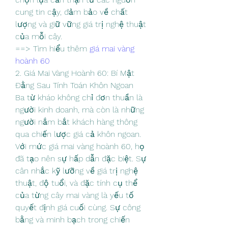
cung tin cậy, đảm bảo về chất 
lượng và giữ vững giá trị nghệ thuật 
của mỗi cây.
==> Tìm hiểu thêm 
giá mai vàng 
hoành 60
2. Giá Mai Vàng Hoành 60: Bí Mật 
Đằng Sau Tính Toán Khôn Ngoan
Ba từ kháo không chỉ đơn thuần là 
người kinh doanh, mà còn là những 
người nắm bắt khách hàng thông 
qua chiến lược giá cả khôn ngoan. 
Với mức giá mai vàng hoành 60, họ 
đã tạo nên sự hấp dẫn đặc biệt. Sự 
cân nhắc kỹ lưỡng về giá trị nghệ 
thuật, độ tuổi, và đặc tính cụ thể 
của từng cây mai vàng là yếu tố 
quyết định giá cuối cùng. Sự công 
bằng và minh bạch trong chiến 