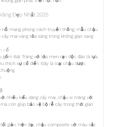
không gian phát triển tốt hơn.
 Vàng Đẹp Nhất 2025
ăn nổi mang phong cách truyền thống, mẫu chậu 
cây mai vàng tỏa sáng trong không gian sang 
n cổ
gốm Bát Tràng với lớp men rạn độc đáo là lựa 
 thích sự cổ điển. Đây là loại chậu được 
chuộng.
i
.
ổi
ới nhiều kiểu dáng cây mai, chậu xi măng với 
 mà còn giúp bảo vệ bộ rễ cây trong thời gian 
ối giản, hiện đại, chậu composite với màu sắc 