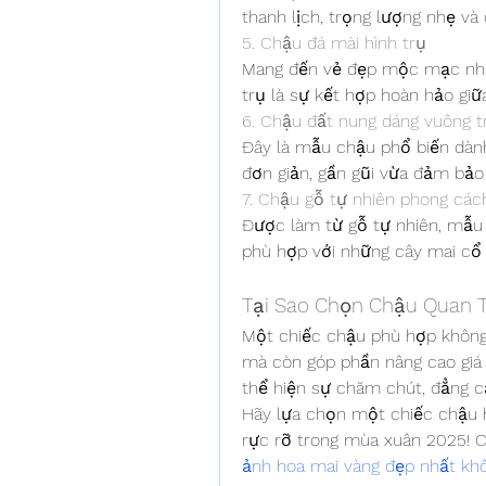
thanh lịch, trọng lượng nhẹ và
5. Chậu đá mài hình trụ
Mang đến vẻ đẹp mộc mạc nhưn
trụ là sự kết hợp hoàn hảo giữ
6. Chậu đất nung dáng vuông t
Đây là mẫu chậu phổ biến dành
đơn giản, gần gũi vừa đảm bảo
7. Chậu gỗ tự nhiên phong các
Được làm từ gỗ tự nhiên, mẫu 
phù hợp với những cây mai cổ 
Tại Sao Chọn Chậu Quan T
Một chiếc chậu phù hợp không 
mà còn góp phần nâng cao giá 
thể hiện sự chăm chút, đẳng c
Hãy lựa chọn một chiếc chậu h
rực rỡ trong mùa xuân 2025! 
ảnh hoa mai vàng đẹp nhất kh