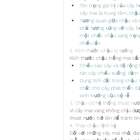
Tôn trọng giá trị của cây 
cây mai là trung tâm, chậu
Tương quan giữa chậu và câ
phải tương xứng với cây, b
một chiếc chậu sang trọng v
nhiều lần.
2. Kích thước chậu lý tưởng
Kích thước chậu trồng mai cần
Chiều cao cây và độ rộng t
tán cây chiếu xuống, đảm 
Dung tích đất trong chậu:
chất cho cây phát triển. Đ
sinh trưởng của bộ rễ.
3. Chậu có hệ thống thoát nướ
Vì cây mai vàng không chịu đượ
thoát nước trở lên để tránh tì
4. Thay chậu định kỳ
Đối với những cây mai nhỏ, đang