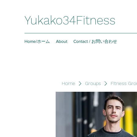
Yukako34Fitness
Home/ホーム
About
Contact / お問い合わせ
Home
Groups
Fitness Gro