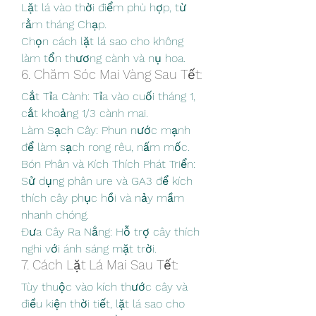
Lặt lá vào thời điểm phù hợp, từ 
rằm tháng Chạp.
Chọn cách lặt lá sao cho không 
làm tổn thương cành và nụ hoa.
6. Chăm Sóc Mai Vàng Sau Tết:
Cắt Tỉa Cành: Tỉa vào cuối tháng 1, 
cắt khoảng 1/3 cành mai.
Làm Sạch Cây: Phun nước mạnh 
để làm sạch rong rêu, nấm mốc.
Bón Phân và Kích Thích Phát Triển: 
Sử dụng phân ure và GA3 để kích 
thích cây phục hồi và nảy mầm 
nhanh chóng.
Đưa Cây Ra Nắng: Hỗ trợ cây thích 
nghi với ánh sáng mặt trời.
7. Cách Lặt Lá Mai Sau Tết:
Tùy thuộc vào kích thước cây và 
điều kiện thời tiết, lặt lá sao cho 