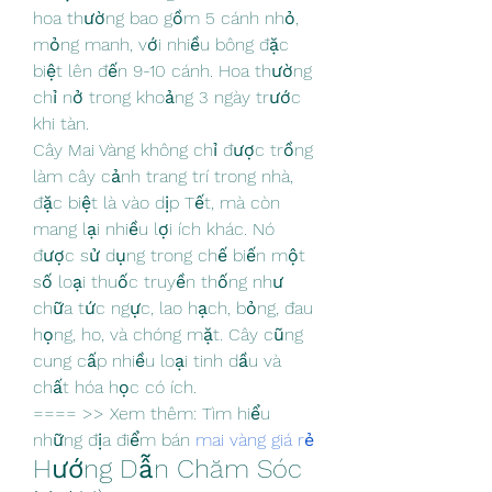
hoa thường bao gồm 5 cánh nhỏ, 
mỏng manh, với nhiều bông đặc 
biệt lên đến 9-10 cánh. Hoa thường 
chỉ nở trong khoảng 3 ngày trước 
khi tàn.
Cây Mai Vàng không chỉ được trồng 
làm cây cảnh trang trí trong nhà, 
đặc biệt là vào dịp Tết, mà còn 
mang lại nhiều lợi ích khác. Nó 
được sử dụng trong chế biến một 
số loại thuốc truyền thống như 
chữa tức ngực, lao hạch, bỏng, đau 
họng, ho, và chóng mặt. Cây cũng 
cung cấp nhiều loại tinh dầu và 
chất hóa học có ích.
==== >> Xem thêm: Tìm hiểu 
những địa điểm bán 
mai vàng giá rẻ
Hướng Dẫn Chăm Sóc 