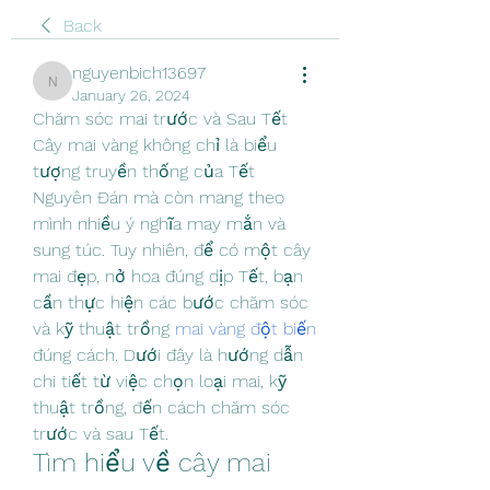
Back
nguyenbich13697
nguyenbich13697
January 26, 2024
Chăm sóc mai trước và Sau Tết
Cây mai vàng không chỉ là biểu 
tượng truyền thống của Tết 
Nguyên Đán mà còn mang theo 
mình nhiều ý nghĩa may mắn và 
sung túc. Tuy nhiên, để có một cây 
mai đẹp, nở hoa đúng dịp Tết, bạn 
cần thực hiện các bước chăm sóc 
và kỹ thuật trồng 
mai vàng đột biến
đúng cách. Dưới đây là hướng dẫn 
chi tiết từ việc chọn loại mai, kỹ 
thuật trồng, đến cách chăm sóc 
trước và sau Tết.
Tìm hiểu về cây mai