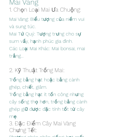
Mai Vàng
1. Chọn Loại Mai Ưa Chuộng:
Mai Vàng: Biểu tượng của niềm vui 
và sung túc.
Mai Tứ Quý: Tượng trưng cho sự 
sum vầy, hạnh phúc gia đình.
Các Loại Mai Khác: Mai bonsai, mai 
trắng...
2. Kỹ Thuật Trồng Mai:
Trồng bằng hạt hoặc bằng cành 
ghép, chiết, giâm.
Trồng bằng hạt ít tốn công nhưng 
cây sống thọ hơn, trồng bằng cành 
ghép giữ được đặc tính tốt từ cây 
mẹ.
3. Đặc Điểm Cây Mai Vàng 
Chưng Tết: