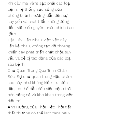
Khi cây mai vàng gặp phải các loại 
bệnh, hệ thống sức sống của 
chúng bị ảnh hưởng, dẫn đến sự 
suy yếu và phát triển không đồng 
đều. Một số nguyên nhân chính bao 
gồm:
Đặt Cây Gần Nhau: Việc xếp cây 
liền kề nhau, không tạo độ thoáng 
khiến cây phát triển chật chội, suy 
yếu và dễ bị tác động của các loại 
sâu bệnh.
Chủ Quan Trong Quá Trình Chăm 
Sóc: Sự chủ quan trong việc chăm 
sóc cây, như không kiểm tra đều 
đặn, có thể dẫn đến việc bệnh trở 
nên nặng nề và khó khăn trong việc 
điều trị.
Ảnh Hưởng của Thời Tiết: Thời tiết 
thất thường có thể làm tăng nguy 