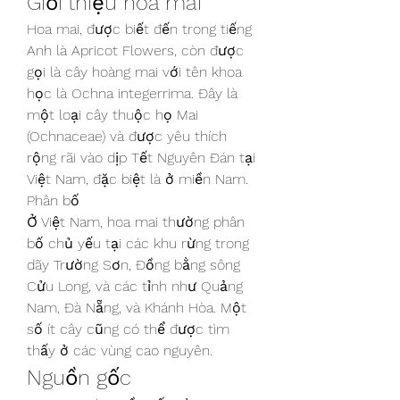
Giới thiệu hoa mai
Hoa mai, được biết đến trong tiếng 
Anh là Apricot Flowers, còn được 
gọi là cây hoàng mai với tên khoa 
học là Ochna integerrima. Đây là 
một loại cây thuộc họ Mai 
(Ochnaceae) và được yêu thích 
rộng rãi vào dịp Tết Nguyên Đán tại 
Việt Nam, đặc biệt là ở miền Nam.
Phân bố
Ở Việt Nam, hoa mai thường phân 
bố chủ yếu tại các khu rừng trong 
dãy Trường Sơn, Đồng bằng sông 
Cửu Long, và các tỉnh như Quảng 
Nam, Đà Nẵng, và Khánh Hòa. Một 
số ít cây cũng có thể được tìm 
thấy ở các vùng cao nguyên.
Nguồn gốc