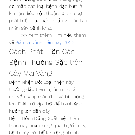
cơ mắc các loại bệnh, đặc biệt là 
khi tạo điều kiện thuận lợi cho sự 
phát triển của nấm mốc và các tác 
nhân gây bệnh khác.
====>> Xem thêm: Tìm hiểu thêm 
về 
giá mai vàng hiện nay 2023
Cách Phát Hiện Các 
Bệnh Thường Gặp trên 
Cây Mai Vàng
Bệnh Nhện Đỏ: Loại nhện này 
thường đậu trên lá, làm cho lá 
chuyển sang màu đen và bị phồng 
lên. Diệt trừ kịp thời để tránh ảnh 
hưởng lớn đến cây.
Bệnh Đốm Đồng: Xuất hiện trên 
thân cây hoặc xung quanh gốc cây, 
bệnh này có thể lan rộng nhanh 