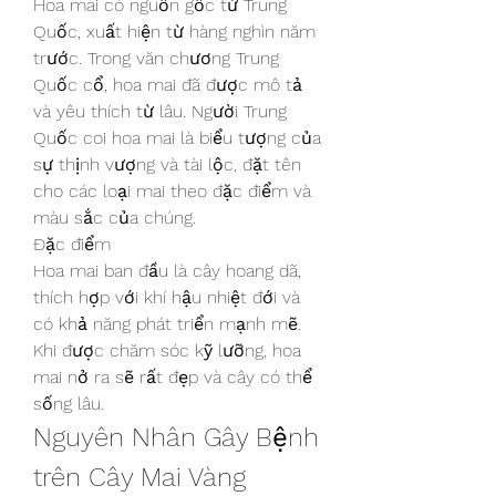
Hoa mai có nguồn gốc từ Trung 
Quốc, xuất hiện từ hàng nghìn năm 
trước. Trong văn chương Trung 
Quốc cổ, hoa mai đã được mô tả 
và yêu thích từ lâu. Người Trung 
Quốc coi hoa mai là biểu tượng của 
sự thịnh vượng và tài lộc, đặt tên 
cho các loại mai theo đặc điểm và 
màu sắc của chúng.
Đặc điểm
Hoa mai ban đầu là cây hoang dã, 
thích hợp với khí hậu nhiệt đới và 
có khả năng phát triển mạnh mẽ. 
Khi được chăm sóc kỹ lưỡng, hoa 
mai nở ra sẽ rất đẹp và cây có thể 
sống lâu.
Nguyên Nhân Gây Bệnh 
trên Cây Mai Vàng