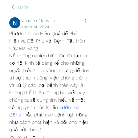
Back
Nguyen Nguyen
March 14, 2024
Phương Pháp Hiệu Quả để Phát 
Hiện và Đối Phó với Bệnh Tật trên 
Cây Mai Vàng
Nền nông nghiệp hiện đại đã tạo ra 
cơ hội kinh tế đáng kể cho những 
người trồng mai vàng, nhưng để duy 
trì sự thành công, việc phòng tránh 
và xử lý các loại bệnh trên cây là 
không thể thiếu. Trong bài viết này, 
chúng ta sẽ cùng tìm hiểu về một 
số nguyên nhân khiến 
vườn mai 
giống
 mắc phải các bệnh tật, cũng 
như cách phát hiện và đối phó hiệu 
quả với chúng.