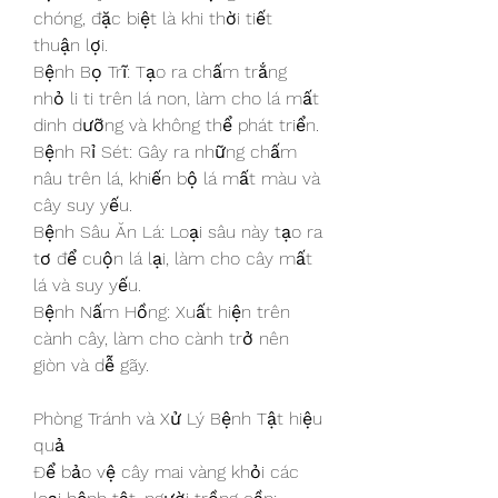
chóng, đặc biệt là khi thời tiết 
thuận lợi.
Bệnh Bọ Trĩ: Tạo ra chấm trắng 
nhỏ li ti trên lá non, làm cho lá mất 
dinh dưỡng và không thể phát triển.
Bệnh Rỉ Sét: Gây ra những chấm 
nâu trên lá, khiến bộ lá mất màu và 
cây suy yếu.
Bệnh Sâu Ăn Lá: Loại sâu này tạo ra 
tơ để cuộn lá lại, làm cho cây mất 
lá và suy yếu.
Bệnh Nấm Hồng: Xuất hiện trên 
cành cây, làm cho cành trở nên 
giòn và dễ gãy.
Phòng Tránh và Xử Lý Bệnh Tật hiệu 
quả
Để bảo vệ cây mai vàng khỏi các 