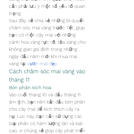
cần phải lưu ý một số yếu tố quan 
trọng.
Sau đây, sẽ chia sẻ những bí quyết 
chăm sóc mai vàng trước Tết, giúp 
bạn có một cây mai với những 
cánh hoa vàng rực rỡ, tỏa sáng cho 
không gian gia đình trong những 
ngày đầu năm mới khi mua mai 
vàng tại 
vườn mai đẹp
Cách chăm sóc mai vàng vào 
tháng 11
Bón phân kích hoa
Vào cuối tháng 10 và đầu tháng 11 
âm lịch, bạn nên bắt đầu bón phân 
cho cây mai để kích thích cây ra 
nụ. Lúc này, bạn cần sử dụng các 
loại phân có hàm lượng lân và kali 
cao, vì chúng sẽ giúp cây phát triển 