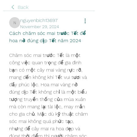
Back
nguyenbich13697
nguyenbich13697
November 29, 2024
Cách chăm sóc mai trước Tết để 
hoa nở đúng dịp Tết năm 2024
Chăm sóc mai trước Tết là một 
công việc quan trọng để gia đình 
bạn có một cây mai vàng rực rỡ, 
mang đến không khí Tết vui tươi và 
đầy phúc lộc. Hoa mai vàng nở 
đúng dịp Tết không chỉ là một biểu 
tượng truyền thống của mùa xuân 
mà còn mang lại tài lộc, may mắn 
cho gia chủ. Mặc dù kỹ thuật chăm 
sóc mai không quá phức tạp, 
nhưng để cây mai ra hoa đẹp và 
đúng thời điểm thì người chăm sóc 