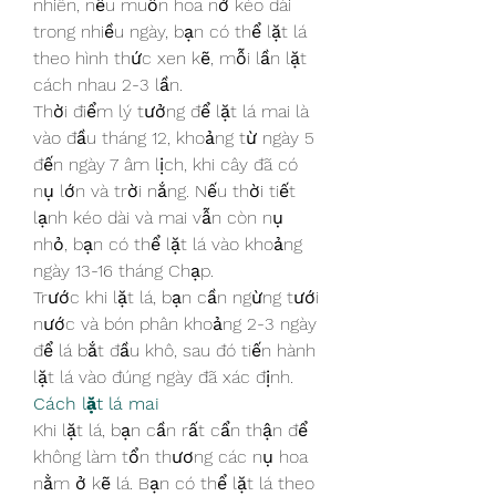
nhiên, nếu muốn hoa nở kéo dài 
trong nhiều ngày, bạn có thể lặt lá 
theo hình thức xen kẽ, mỗi lần lặt 
cách nhau 2-3 lần.
Thời điểm lý tưởng để lặt lá mai là 
vào đầu tháng 12, khoảng từ ngày 5 
đến ngày 7 âm lịch, khi cây đã có 
nụ lớn và trời nắng. Nếu thời tiết 
lạnh kéo dài và mai vẫn còn nụ 
nhỏ, bạn có thể lặt lá vào khoảng 
ngày 13-16 tháng Chạp.
Trước khi lặt lá, bạn cần ngừng tưới 
nước và bón phân khoảng 2-3 ngày 
để lá bắt đầu khô, sau đó tiến hành 
lặt lá vào đúng ngày đã xác định.
Cách lặt lá mai
Khi lặt lá, bạn cần rất cẩn thận để 
không làm tổn thương các nụ hoa 
nằm ở kẽ lá. Bạn có thể lặt lá theo 