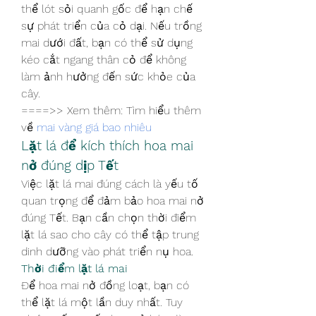
thể lót sỏi quanh gốc để hạn chế 
sự phát triển của cỏ dại. Nếu trồng 
mai dưới đất, bạn có thể sử dụng 
kéo cắt ngang thân cỏ để không 
làm ảnh hưởng đến sức khỏe của 
cây.
====>> Xem thêm: Tìm hiểu thêm 
về 
mai vàng giá bao nhiêu
Lặt lá để kích thích hoa mai 
nở đúng dịp Tết
Việc lặt lá mai đúng cách là yếu tố 
quan trọng để đảm bảo hoa mai nở 
đúng Tết. Bạn cần chọn thời điểm 
lặt lá sao cho cây có thể tập trung 
dinh dưỡng vào phát triển nụ hoa.
Thời điểm lặt lá mai
Để hoa mai nở đồng loạt, bạn có 
thể lặt lá một lần duy nhất. Tuy 