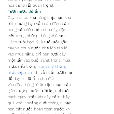
hoa cũng rất quan trọng.
Tưới nước đủ ẩm
Cây mai có khả năng chịu hạn khá 
tốt, nhưng bạn vẫn cần đảm bảo 
cung cấp đủ nước cho cây, đặc 
biệt trong những tháng khô hạn. 
Cách tưới hợp lý là tưới ướt gốc 
cây và phun nước nhẹ lên tán lá. 
Vào mùa nắng, chỉ nên tưới cây 
một lần vào buổi sáng; trong mùa 
mưa, nếu trồng 
mai vàng khủng 
nhất việt nam
 thì vẫn cần tưới nhẹ 
để duy trì độ ẩm cho đất.
Vào đầu tháng 10 âm lịch, bạn cần 
giảm lượng nước tưới lại, chỉ tưới 
cách ngày hoặc khi cây cảm thấy 
quá khô. Khoảng cuối tháng 11, bạn 
nên cắt nước hoàn toàn trước khi 