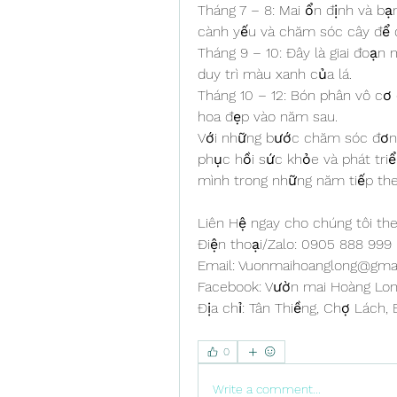
Tháng 7 – 8: Mai ổn định và bạn
cành yếu và chăm sóc cây để d
Tháng 9 – 10: Đây là giai đoạn
duy trì màu xanh của lá.
Tháng 10 – 12: Bón phân vô cơ 
hoa đẹp vào năm sau.
Với những bước chăm sóc đơn g
phục hồi sức khỏe và phát tri
mình trong những năm tiếp the
Liên Hệ ngay cho chúng tôi the
Điện thoại/Zalo: 0905 888 99
Email: 
Vuonmaihoanglong@gma
Facebook: Vườn mai Hoàng Lo
Địa chỉ: Tân Thiềng, Chợ Lách, 
0
Write a comment...