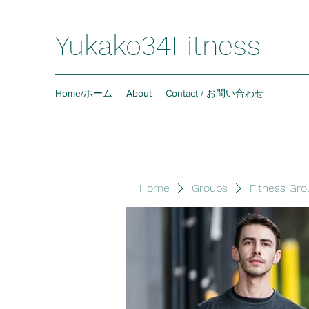
Yukako34Fitness
Home/ホーム
About
Contact / お問い合わせ
Home
Groups
Fitness Gro